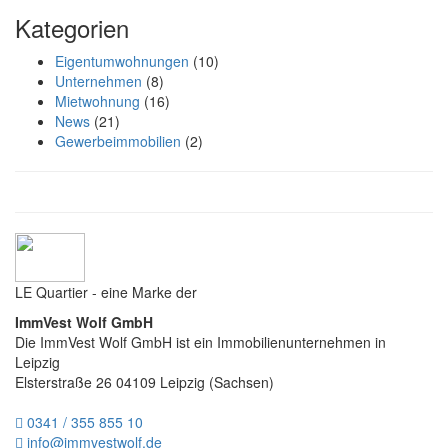
Kategorien
Eigentumwohnungen
(10)
Unternehmen
(8)
Mietwohnung
(16)
News
(21)
Gewerbeimmobilien
(2)
LE Quartier - eine Marke der
ImmVest Wolf GmbH
Die ImmVest Wolf GmbH ist ein Immobilienunternehmen in
Leipzig
Elsterstraße 26
04109
Leipzig
(
Sachsen
)
0341 / 355 855 10
info@immvestwolf.de