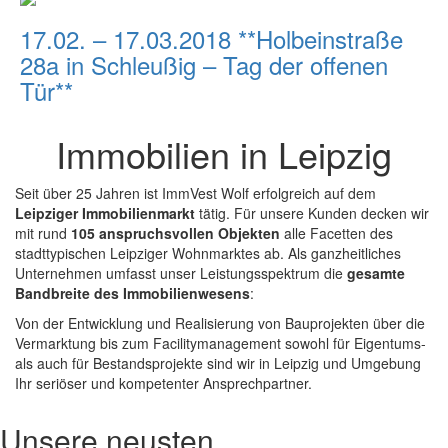
17.02. – 17.03.2018 **Holbeinstraße
28a in Schleußig – Tag der offenen
Tür**
Immobilien in Leipzig
Seit über 25 Jahren ist ImmVest Wolf erfolgreich auf dem
Leipziger Immobilienmarkt
tätig. Für unsere Kunden decken wir
mit rund
105 anspruchsvollen Objekten
alle Facetten des
stadttypischen Leipziger Wohnmarktes ab. Als ganzheitliches
Unternehmen umfasst unser Leistungsspektrum die
gesamte
Bandbreite des Immobilienwesens
:
Von der Entwicklung und Realisierung von Bauprojekten über die
Vermarktung bis zum Facilitymanagement sowohl für Eigentums-
als auch für Bestandsprojekte sind wir in Leipzig und Umgebung
Ihr seriöser und kompetenter Ansprechpartner.
Unsere neusten