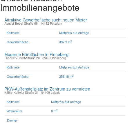
Immobilienangebote
Attraktive Gewerbefläche sucht neuen Mieter
August-Bebel-Straße 68 , 14482 Potsdam
Kaltmiete
Mietpreis auf Anfrage
2
Gewerbefläche
397,9 m
Moderne Büroflächen in Pinneberg
Friedrich-Ebert-Straße 28 , 25421 Pinneberg
Kaltmiete
Mietpreis auf Anfrage
2
Gewerbefläche
253,18 m
PKW-Außenstellplatz im Zentrum zu vermieten
Käthe-Kollwitz-Straße 21 , 04109 Leipzig
Kaltmiete
Mietpreis auf Anfrage
2
Wohnraum
0 m
Zimmer