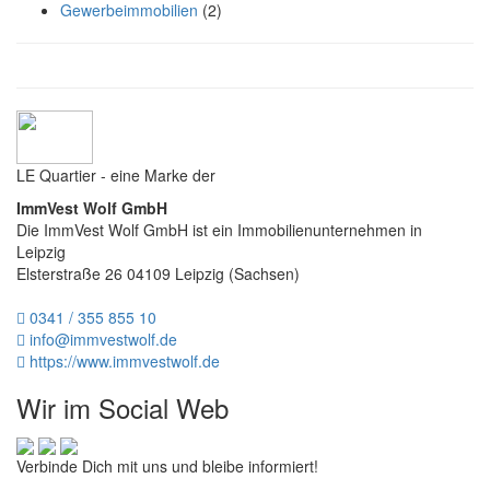
Gewerbeimmobilien
(2)
LE Quartier - eine Marke der
ImmVest Wolf GmbH
Die ImmVest Wolf GmbH ist ein Immobilienunternehmen in
Leipzig
Elsterstraße 26
04109
Leipzig
(
Sachsen
)
0341 / 355 855 10
info@immvestwolf.de
https://www.immvestwolf.de
Wir im Social Web
Verbinde Dich mit uns und bleibe informiert!