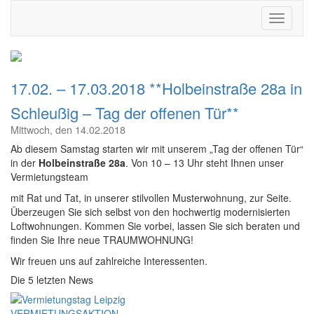
17.02. – 17.03.2018 **Holbeinstraße 28a in
Schleußig – Tag der offenen Tür**
Mittwoch, den 14.02.2018
Ab diesem Samstag starten wir mit unserem „Tag der offenen Tür“
in der
Holbeinstraße 28a
. Von 10 – 13 Uhr steht Ihnen unser
Vermietungsteam
mit Rat und Tat, in unserer stilvollen Musterwohnung, zur Seite.
Überzeugen Sie sich selbst von den hochwertig modernisierten
Loftwohnungen. Kommen Sie vorbei, lassen Sie sich beraten und
finden Sie Ihre neue TRAUMWOHNUNG!
Wir freuen uns auf zahlreiche Interessenten.
Die 5 letzten News
VERMIETUNGSAKTION