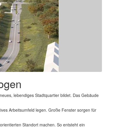
ogen
eues, lebendiges Stadtquartier bildet. Das Gebäude
ktives Arbeitsumfeld legen. Große Fenster sorgen für
rientierten Standort machen. So entsteht ein