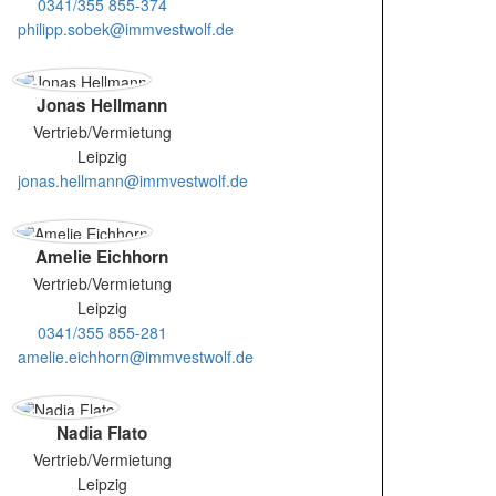
0341/355 855-374
philipp.sobek@immvestwolf.de
Jonas Hellmann
Vertrieb/Vermietung
Leipzig
jonas.hellmann@immvestwolf.de
Amelie Eichhorn
Vertrieb/Vermietung
Leipzig
0341/355 855-281
amelie.eichhorn@immvestwolf.de
Nadia Flato
Vertrieb/Vermietung
Leipzig