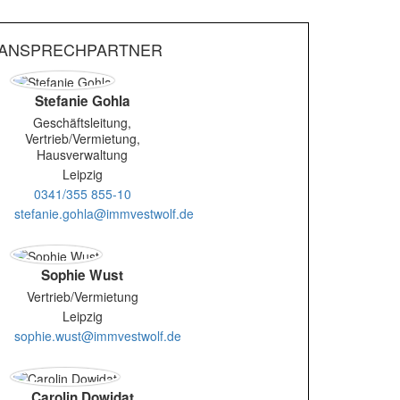
ANSPRECHPARTNER
Stefanie Gohla
Geschäftsleitung,
Vertrieb/Vermietung,
Hausverwaltung
Leipzig
0341/355 855-10
stefanie.gohla@immvestwolf.de
Sophie Wust
Vertrieb/Vermietung
Leipzig
sophie.wust@immvestwolf.de
Carolin Dowidat