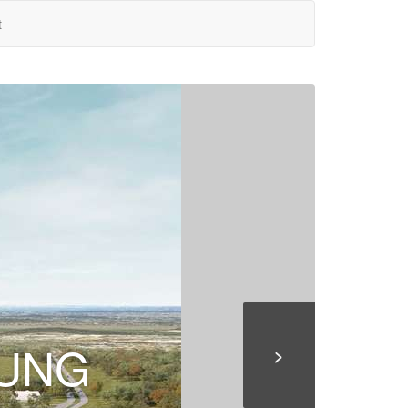
t
RUNG
>