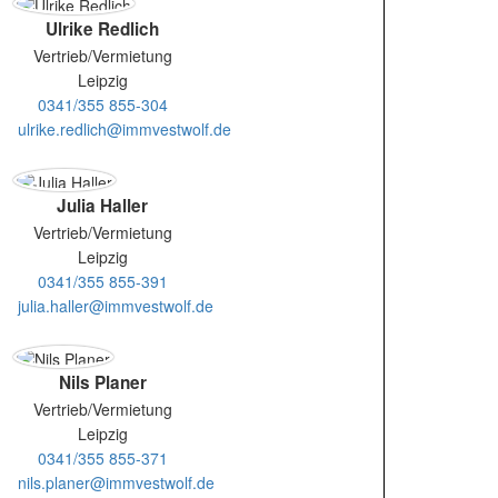
Ulrike Redlich
Vertrieb/Vermietung
Leipzig
0341/355 855-304
ulrike.redlich@immvestwolf.de
Julia Haller
Vertrieb/Vermietung
Leipzig
0341/355 855-391
julia.haller@immvestwolf.de
Nils Planer
Vertrieb/Vermietung
Leipzig
0341/355 855-371
nils.planer@immvestwolf.de