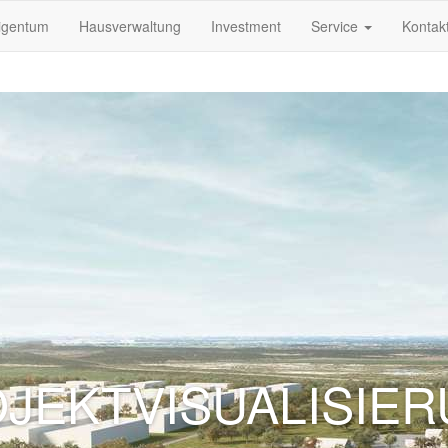
igentum
Hausverwaltung
Investment
Service
Kontak
JEKTVISUALISIE