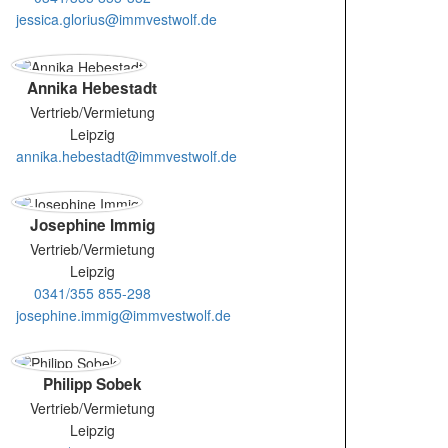
jessica.glorius@immvestwolf.de
Annika Hebestadt
Vertrieb/Vermietung
Leipzig
annika.hebestadt@immvestwolf.de
Josephine Immig
Vertrieb/Vermietung
Leipzig
0341/355 855-298
josephine.immig@immvestwolf.de
Philipp Sobek
Vertrieb/Vermietung
Leipzig