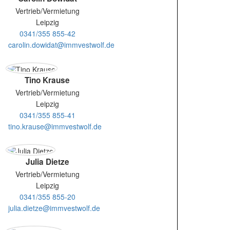
Vertrieb/Vermietung
Leipzig
0341/355 855-42
carolin.dowidat@immvestwolf.de
Tino Krause
Vertrieb/Vermietung
Leipzig
0341/355 855-41
tino.krause@immvestwolf.de
Julia Dietze
Vertrieb/Vermietung
Leipzig
0341/355 855-20
julia.dietze@immvestwolf.de