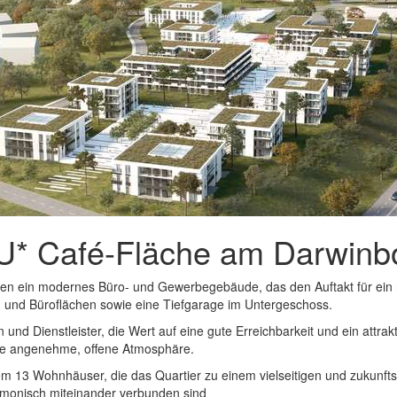
U* Café-Fläche am Darwinb
en ein modernes Büro- und Gewerbegebäude, das den Auftakt für ein n
e- und Büroflächen sowie eine Tiefgarage im Untergeschoss.
und Dienstleister, die Wert auf eine gute Erreichbarkeit und ein attra
eine angenehme, offene Atmosphäre.
13 Wohnhäuser, die das Quartier zu einem vielseitigen und zukunftso
monisch miteinander verbunden sind