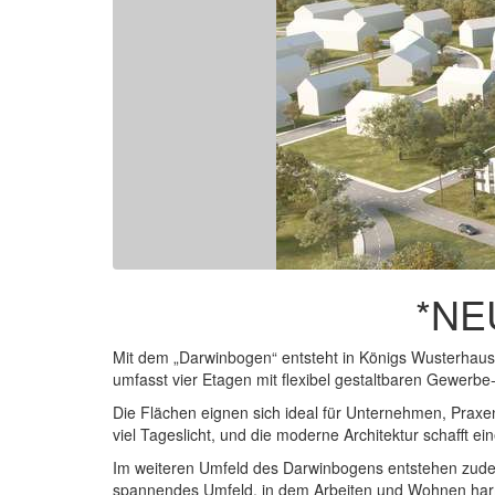
*NE
Mit dem „Darwinbogen“ entsteht in Königs Wusterhaus
umfasst vier Etagen mit flexibel gestaltbaren Gewerb
Die Flächen eignen sich ideal für Unternehmen, Praxen 
viel Tageslicht, und die moderne Architektur schafft 
Im weiteren Umfeld des Darwinbogens entstehen zudem 
spannendes Umfeld, in dem Arbeiten und Wohnen har