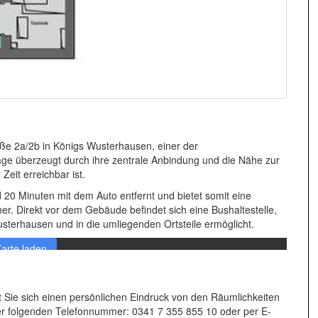
ße 2a/2b in Königs Wusterhausen, einer der
age überzeugt durch ihre zentrale Anbindung und die Nähe zur
Zeit erreichbar ist.
 20 Minuten mit dem Auto entfernt und bietet somit eine
r. Direkt vor dem Gebäude befindet sich eine Bushaltestelle,
en Sie die Datenschutzerklärung von Google.
hr erfahren
erhausen und in die umliegenden Ortsteile ermöglicht.
arte laden
Maps immer entsperren
t Sie sich einen persönlichen Eindruck von den Räumlichkeiten
er folgenden Telefonnummer: 0341 7 355 855 10 oder per E-