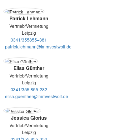
Patrick Lehmann
Vertrieb/Vermietung
Leipzig
0341/355855–381
patrick.lehmann@immvestwolf.de
Elisa Günther
Vertrieb/Vermietung
Leipzig
0341/355 855-282
elisa.guenther@immvestwolf.de
Jessica Glorius
Vertrieb/Vermietung
Leipzig
0341/355 855-352