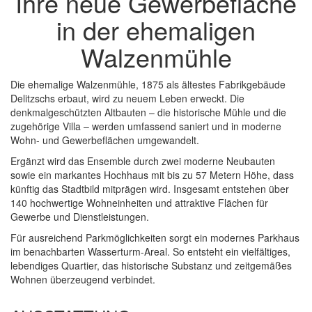
Ihre neue Gewerbefläche
in der ehemaligen
Walzenmühle
Die ehemalige Walzenmühle, 1875 als ältestes Fabrikgebäude
Delitzschs erbaut, wird zu neuem Leben erweckt. Die
denkmalgeschützten Altbauten – die historische Mühle und die
zugehörige Villa – werden umfassend saniert und in moderne
Wohn- und Gewerbeflächen umgewandelt.
Ergänzt wird das Ensemble durch zwei moderne Neubauten
sowie ein markantes Hochhaus mit bis zu 57 Metern Höhe, dass
künftig das Stadtbild mitprägen wird. Insgesamt entstehen über
140 hochwertige Wohneinheiten und attraktive Flächen für
Gewerbe und Dienstleistungen.
Für ausreichend Parkmöglichkeiten sorgt ein modernes Parkhaus
im benachbarten Wasserturm-Areal. So entsteht ein vielfältiges,
lebendiges Quartier, das historische Substanz und zeitgemäßes
Wohnen überzeugend verbindet.