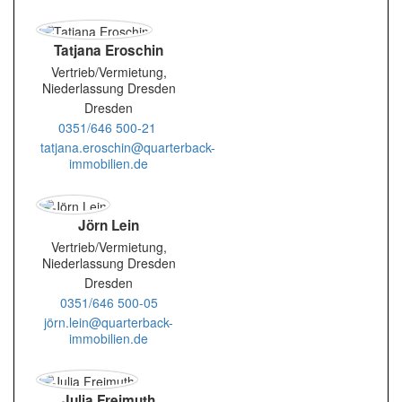
Tatjana Eroschin
Vertrieb/Vermietung,
Niederlassung Dresden
Dresden
0351/646 500-21
tatjana.eroschin@quarterback-
immobilien.de
Jörn Lein
Vertrieb/Vermietung,
Niederlassung Dresden
Dresden
0351/646 500-05
jörn.lein@quarterback-
immobilien.de
Julia Freimuth